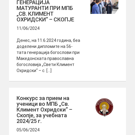
ГЕНЕРАЦИЈА
МАТУРАНТИ ПРИ МПБ
„СВ. КЛИМЕНТ
ОХРИДСКИ“ – СКОПЈЕ
11/06/2024
Денес, на 11.6.2024 година, беа
доделени дипломите на 56-
тата генерација богослови при
Македонската православна
богословија „Свети Климент
Охридски“ – с. […]
Конкурс за прием на
ученици во МПБ „Св.
Климент Охридски“ –
Скопје, за учебната
2024/25 г.
05/06/2024