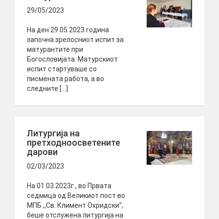
29/05/2023
На ден 29.05.2023 година
започна зрелосниот испит за
матурантите при
Богословијата. Матурскиот
испит стартуваше со
писмената работа, а во
следните […]
Литургија на
претходноосветените
дарови
02/03/2023
На 01.03.2023г., во Првата
седмица од Великиот пост во
МПБ ,,Св. Климент Охридски”,
беше отслужена литургија на