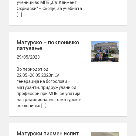
ученици во МПБ „Св. Климент
Охридски“ – Скопје, за учебната
[…]
Матурско – поклоничко
патување
29/05/2023
Во периодот од
22.05.-26.05.2023г. LV
генерација на богослови –
матуранти, придружувани од
професори при МПБ, се упатија
на традиционалното матурско-
поклоничко […]
Матурски писмен испит