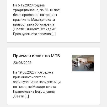
На 6.12.2023 година,
традиционално, по 56-ти пат,
беше прославен патрониот
празник на Македонската
православна богословија
„Свети Климент Охридски“.
Празнувањето започна […]
Приемен испит во МПБ
23/06/2023
На 19.06.2023 г. се одржа
приемниот испит за
запишување на нови ученици,
во I клас, во Македонската
Православна Богословија
„Свети […]