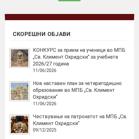
r
r
e
n
t
СКОРЕШНИ ОБЈАВИ
)
КОНКУРС за прием на ученици во МПБ
„Св. Климент Охридски“ за учебната
2026/27 година
11/06/2026
Нов наставен план за четиригодишно
образование во МПБ „Св. Климент
Охридски“
11/06/2026
Чествување на патронатот на МПБ „Св.
Климент Охридски“
09/12/2025