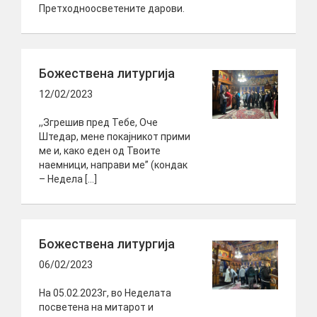
Претходноосветените дарови.
Божествена литургија
12/02/2023
,,Згрешив пред Тебе, Оче
Штедар, мене покајникот прими
ме и, како еден од Твоите
наемници, направи ме” (кондак
– Недела […]
Божествена литургија
06/02/2023
На 05.02.2023г, во Неделата
посветена на митарот и