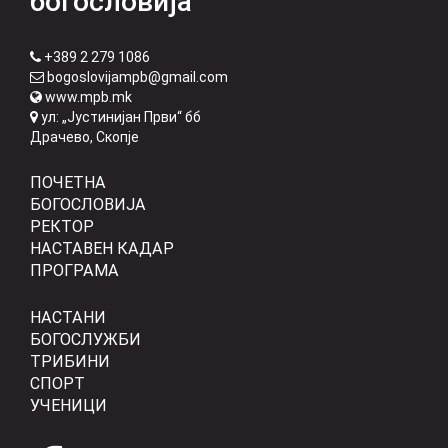
богословија
+389 2 279 1086
bogoslovijampb@gmail.com
www.mpb.mk
ул: „Јустинијан Први“ бб
Драчево, Скопје
ПОЧЕТНА
БОГОСЛОВИЈА
РЕКТОР
НАСТАВЕН КАДАР
ПРОГРАМА
НАСТАНИ
БОГОСЛУЖБИ
ТРИБИНИ
СПОРТ
УЧЕНИЦИ