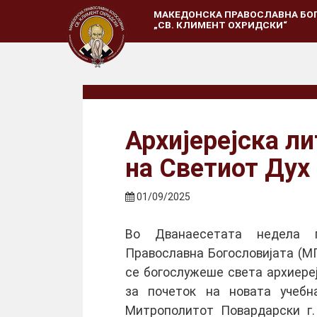
МАКЕДОНСКА ПРАВОСЛАВНА БО
„СВ. КЛИМЕНТ ОХРИДСКИ“
Архијерејска ли
на Светиот Дух
01/09/2025
Во Дванаесетата недела 
Православна Богословијата (МП
се богослужеше света архиереј
за почеток на новата учебна
Митрополитот Повардарски г.