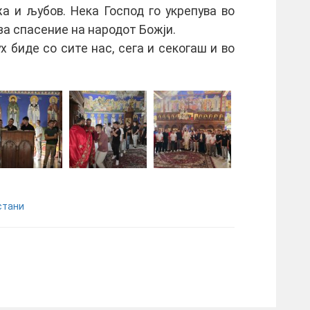
а и љубов. Нека Господ го укрепува во
за спасение на народот Божји.
 биде со сите нас, сега и секогаш и во
стани