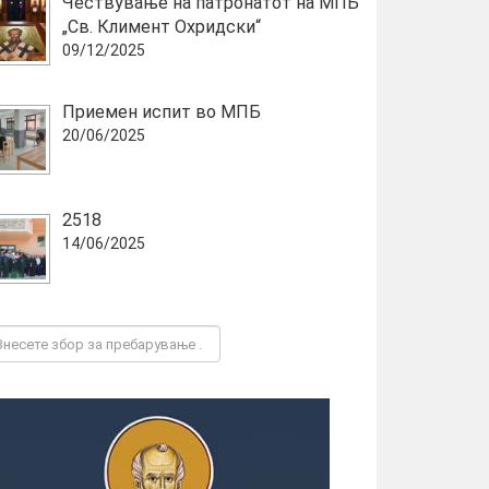
Чествување на патронатот на МПБ
„Св. Климент Охридски“
09/12/2025
Приемен испит во МПБ
20/06/2025
2518
14/06/2025