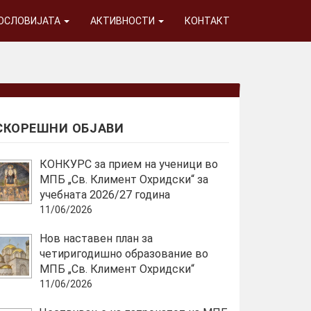
ГОСЛОВИЈАТА
АКТИВНОСТИ
КОНТАКТ
СКОРЕШНИ ОБЈАВИ
КОНКУРС за прием на ученици во
МПБ „Св. Климент Охридски“ за
учебната 2026/27 година
11/06/2026
Нов наставен план за
четиригодишно образование во
МПБ „Св. Климент Охридски“
11/06/2026