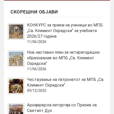
n
t
СКОРЕШНИ ОБЈАВИ
)
КОНКУРС за прием на ученици во МПБ
„Св. Климент Охридски“ за учебната
2026/27 година
11/06/2026
Нов наставен план за четиригодишно
образование во МПБ „Св. Климент
Охридски“
11/06/2026
Чествување на патронатот на МПБ „Св.
Климент Охридски“
09/12/2025
Архијерејска литургија со Призив на
Светиот Дух