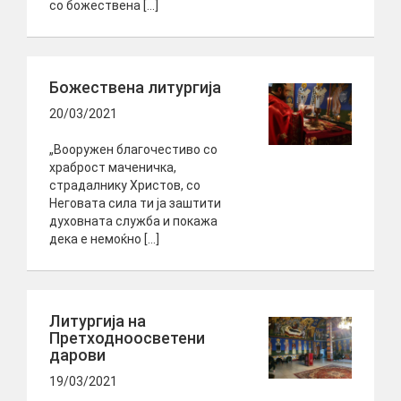
со божествена […]
Божествена литургија
20/03/2021
„Вооружен благочестиво со
храброст маченичка,
страдалнику Христов, со
Неговата сила ти ја заштити
духовната служба и покажа
дека е немоќно […]
Литургија на
Претходноосветени
дарови
19/03/2021