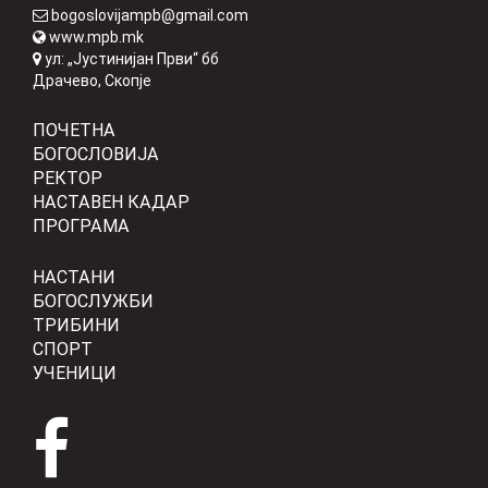
bogoslovijampb@gmail.com
www.mpb.mk
ул: „Јустинијан Први“ бб
Драчево, Скопје
ПОЧЕТНА
БОГОСЛОВИЈА
РЕКТОР
НАСТАВЕН КАДАР
ПРОГРАМА
НАСТАНИ
БОГОСЛУЖБИ
ТРИБИНИ
СПОРТ
УЧЕНИЦИ