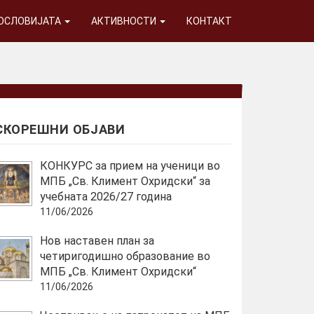
ГОСЛОВИЈАТА
АКТИВНОСТИ
КОНТАКТ
СКОРЕШНИ ОБЈАВИ
КОНКУРС за прием на ученици во
МПБ „Св. Климент Охридски“ за
учебната 2026/27 година
11/06/2026
Нов наставен план за
четиригодишно образование во
МПБ „Св. Климент Охридски“
11/06/2026