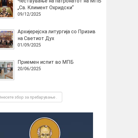
Чествување на патронатот на МПБ
„Св. Климент Охридски“
09/12/2025
Архијерејска литургија со Призив
на Светиот Дух
01/09/2025
Приемен испит во МПБ
20/06/2025