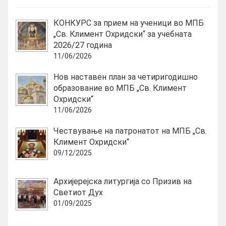
КОНКУРС за прием на ученици во МПБ
„Св. Климент Охридски“ за учебната
2026/27 година
11/06/2026
Нов наставен план за четиригодишно
образование во МПБ „Св. Климент
Охридски“
11/06/2026
Чествување на патронатот на МПБ „Св.
Климент Охридски“
09/12/2025
Архијерејска литургија со Призив на
Светиот Дух
01/09/2025