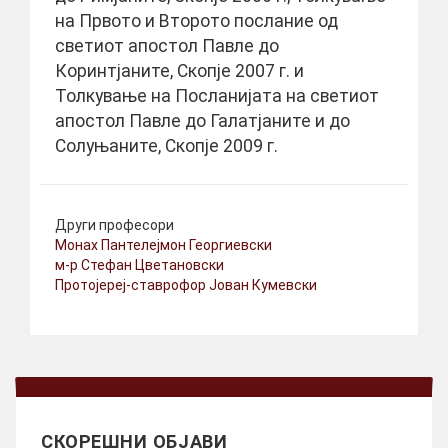
на Првото и Второто послание од
светиот апостол Павле до
Коринтјаните, Скопје 2007 г. и
Толкување на Посланијата на светиот
апостол Павле до Галатјаните и до
Солуњаните, Скопје 2009 г.
Други професори
Монах Пантелејмон Георгиевски
м-р Стефан Цветановски
Протојереј-ставрофор Јован Кумевски
СКОРЕШНИ ОБЈАВИ