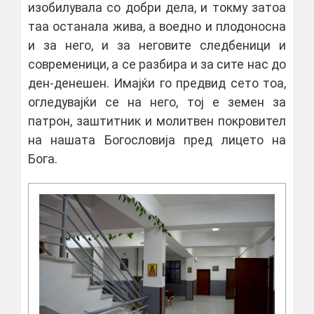
изобилувала со добри дела, и токму затоа
таа останала жива, а воедно и плодоносна
и за него, и за неговите следбеници и
современици, а се разбира и за сите нас до
ден-денешен. Имајќи го предвид сето тоа,
огледувајќи се на него, тој е земен за
патрон, заштитник и молитвен покровител
на нашата Богословија пред лицето на
Бога.