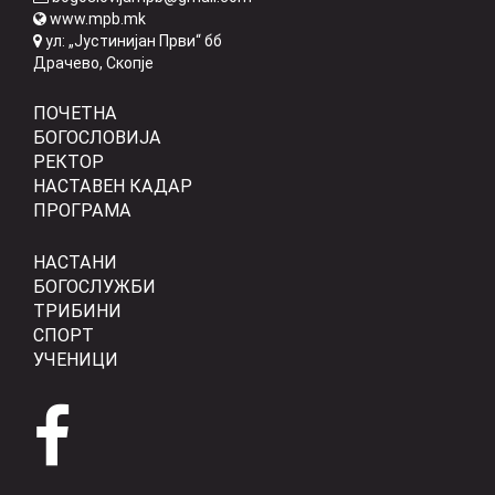
www.mpb.mk
ул: „Јустинијан Први“ бб
Драчево, Скопје
ПОЧЕТНА
БОГОСЛОВИЈА
РЕКТОР
НАСТАВЕН КАДАР
ПРОГРАМА
НАСТАНИ
БОГОСЛУЖБИ
ТРИБИНИ
СПОРТ
УЧЕНИЦИ