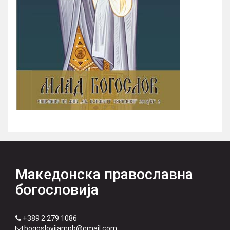
Македонска православна
богословија
+389 2 279 1086
bogoslovijampb@gmail.com