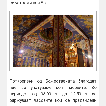
се устреми кон Бога.
Поткрепени од Божествената благодат
ние се упатуваме кон часовите. Во
периодот од 08.00 ч. до 12.50 ч. се
одржуваат часовите кои се предвидени