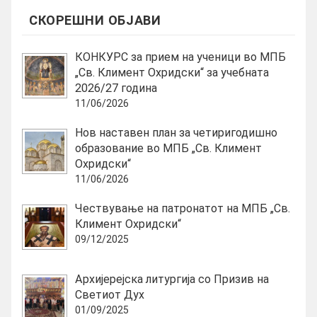
СКОРЕШНИ ОБЈАВИ
КОНКУРС за прием на ученици во МПБ
„Св. Климент Охридски“ за учебната
2026/27 година
11/06/2026
Нов наставен план за четиригодишно
образование во МПБ „Св. Климент
Охридски“
11/06/2026
Чествување на патронатот на МПБ „Св.
Климент Охридски“
09/12/2025
Архијерејска литургија со Призив на
Светиот Дух
01/09/2025