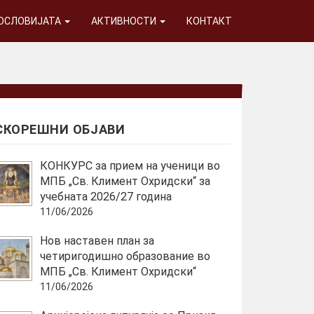
ГОСЛОВИЈАТА
АКТИВНОСТИ
КОНТАКТ
СКОРЕШНИ ОБЈАВИ
КОНКУРС за прием на ученици во
МПБ „Св. Климент Охридски“ за
учебната 2026/27 година
11/06/2026
Нов наставен план за
четиригодишно образование во
МПБ „Св. Климент Охридски“
11/06/2026