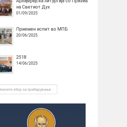
Архијерејска литургија со Призив
на Светиот Дух
01/09/2025
Приемен испит во МПБ
20/06/2025
2518
14/06/2025