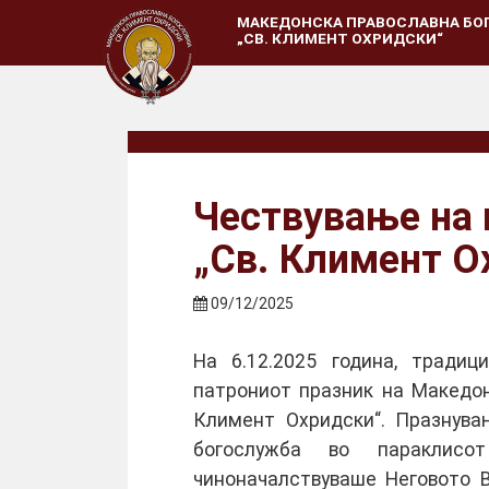
МАКЕДОНСКА ПРАВОСЛАВНА БО
„СВ. КЛИМЕНТ ОХРИДСКИ“
Чествување на 
„Св. Климент О
09/12/2025
На 6.12.2025 година, традиц
патрониот празник на Македон
Климент Охридски“. Празнува
богослужба во параклисо
чиноначалствуваше Неговото 