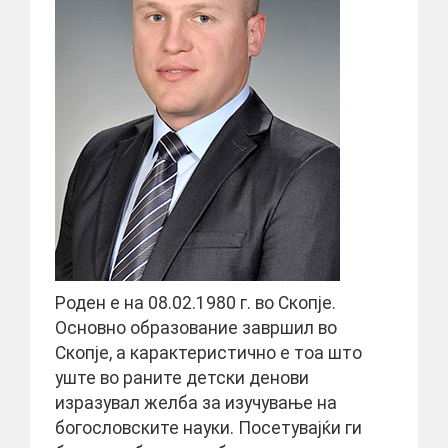
Роден е на 08.02.1980 г. во Скопје.
Основно образование завршил во
Скопје, а карактеристично е тоа што
уште во раните детски денови
изразувал желба за изучување на
богословските науки. Посетувајќи ги