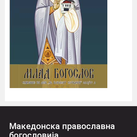
Македонска православна
богословија