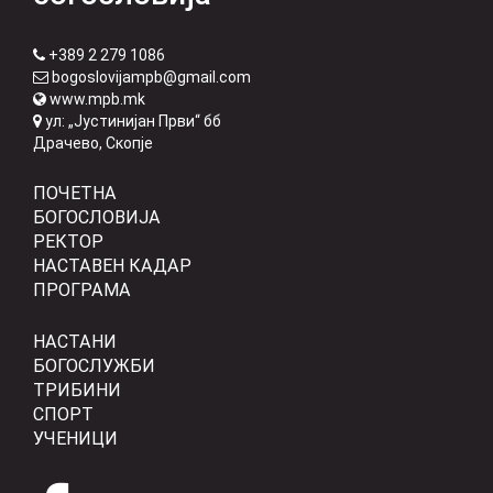
+389 2 279 1086
bogoslovijampb@gmail.com
www.mpb.mk
ул: „Јустинијан Први“ бб
Драчево, Скопје
ПОЧЕТНА
БОГОСЛОВИЈА
РЕКТОР
НАСТАВЕН КАДАР
ПРОГРАМА
НАСТАНИ
БОГОСЛУЖБИ
ТРИБИНИ
СПОРТ
УЧЕНИЦИ