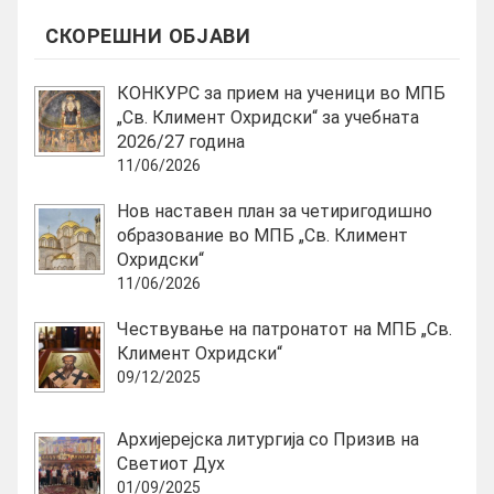
СКОРЕШНИ ОБЈАВИ
КОНКУРС за прием на ученици во МПБ
„Св. Климент Охридски“ за учебната
2026/27 година
11/06/2026
Нов наставен план за четиригодишно
образование во МПБ „Св. Климент
Охридски“
11/06/2026
Чествување на патронатот на МПБ „Св.
Климент Охридски“
09/12/2025
Архијерејска литургија со Призив на
Светиот Дух
01/09/2025