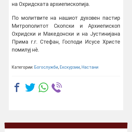
на Охридската архиепископија.
По молитвите на нашиот духовен пастир
Митрополитот Скопски и Архиепископ
Охридски и Македонски и на Јустинијана
Прима г.г. Стефан, Господи Исусе Христе
помилуј нѐ.
Категории:
Богослужби
,
Екскурзии
,
Настани