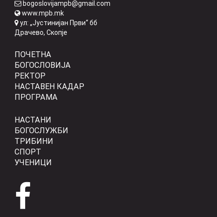
bogoslovijampb@gmail.com
www.mpb.mk
ул: „Јустинијан Први“ бб
Драчево, Скопје
ПОЧЕТНА
БОГОСЛОВИЈА
РЕКТОР
НАСТАВЕН КАДАР
ПРОГРАМА
НАСТАНИ
БОГОСЛУЖБИ
ТРИБИНИ
СПОРТ
УЧЕНИЦИ