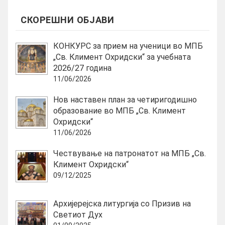
СКОРЕШНИ ОБЈАВИ
КОНКУРС за прием на ученици во МПБ
„Св. Климент Охридски“ за учебната
2026/27 година
11/06/2026
Нов наставен план за четиригодишно
образование во МПБ „Св. Климент
Охридски“
11/06/2026
Чествување на патронатот на МПБ „Св.
Климент Охридски“
09/12/2025
Архијерејска литургија со Призив на
Светиот Дух