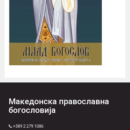
Македонска православна
богословија
+389 2 279 1086