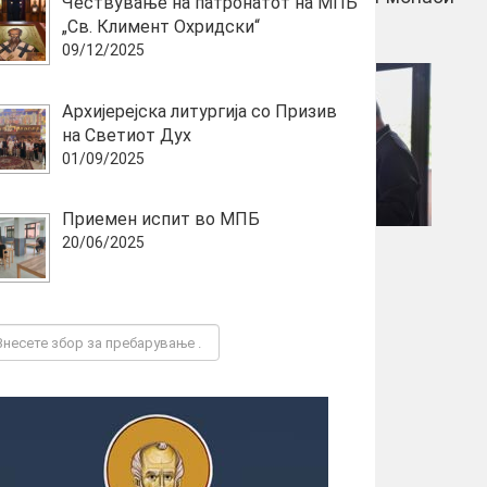
Чествување на патронатот на МПБ
„Св. Климент Охридски“
09/12/2025
Архијерејска литургија со Призив
на Светиот Дух
01/09/2025
Приемен испит во МПБ
20/06/2025