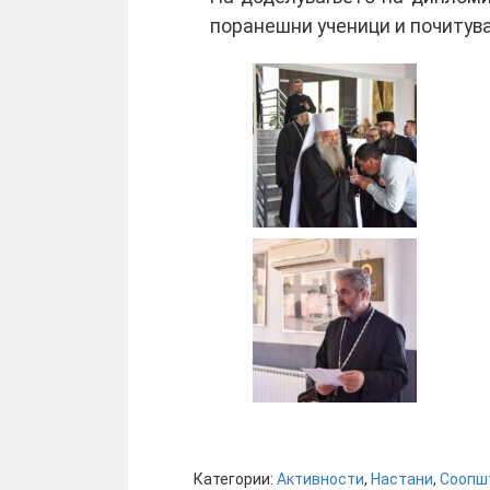
поранешни ученици и почитува
Категории:
Активности
,
Настани
,
Соопш