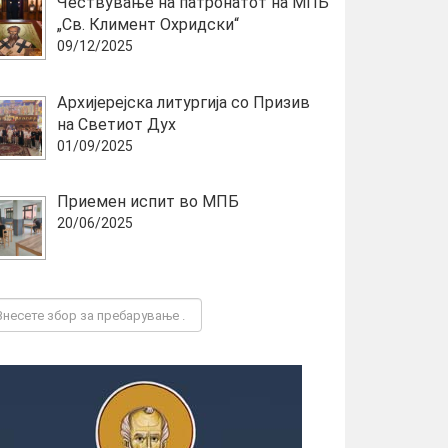
Чествување на патронатот на МПБ
„Св. Климент Охридски“
09/12/2025
Архијерејска литургија со Призив
на Светиот Дух
01/09/2025
Приемен испит во МПБ
20/06/2025