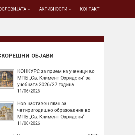
ГОСЛОВИЈАТА
АКТИВНОСТИ
КОНТАКТ
СКОРЕШНИ ОБЈАВИ
КОНКУРС за прием на ученици во
МПБ „Св. Климент Охридски“ за
учебната 2026/27 година
11/06/2026
Нов наставен план за
четиригодишно образование во
МПБ „Св. Климент Охридски“
11/06/2026