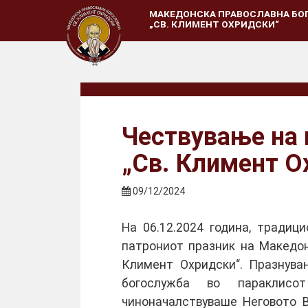
МАКЕДОНСКА ПРАВОСЛАВНА БО
„СВ. КЛИМЕНТ ОХРИДСКИ“
Чествување на 
„Св. Климент О
09/12/2024
На 06.12.2024 година, традиц
патрониот празник на Македон
Климент Охридски“. Празнува
богослужба во параклисо
чиноначалствуваше Неговото 