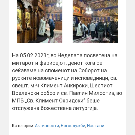
На 05.02.2023г, во Неделата посветена на
митарот и фарисејот, денот кога се
сеќаваме на споменот на Соборот на
руските новомаченици и исповедници, св.
свешт. м-ч Климент Анкирски, Шестиот
Вселенски собор и св. Павлин Милостив, во
МПБ ,,Св. Климент Охридски” беше
отслужена божествена литургија.
Категории:
Активности
,
Богослужби
,
Настани