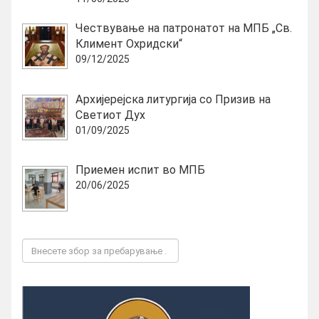
Чествување на патронатот на МПБ „Св.
Климент Охридски“
09/12/2025
Архијерејска литургија со Призив на
Светиот Дух
01/09/2025
Приемен испит во МПБ
20/06/2025