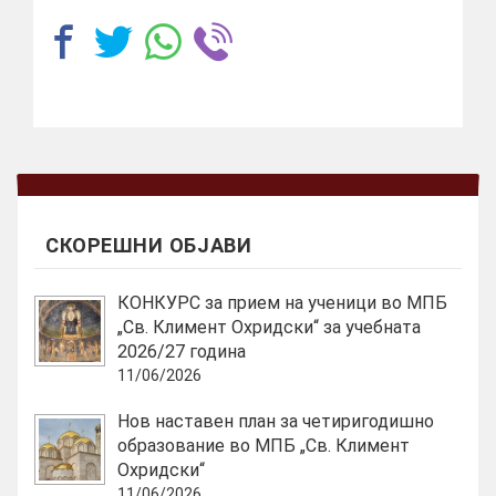
СКОРЕШНИ ОБЈАВИ
КОНКУРС за прием на ученици во МПБ
„Св. Климент Охридски“ за учебната
2026/27 година
11/06/2026
Нов наставен план за четиригодишно
образование во МПБ „Св. Климент
Охридски“
11/06/2026