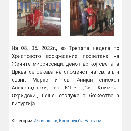
На 08. 05. 2022г., во Третата недела по
Христовото воскресение посветена на
Жените мироносици, денот во кој светата
Црква се сеќава на споменот на св. ап. и
еванг. Марко и св. Анијан епископ
Александрски, во МПБ „Св. Климент
Охридски“, беше отслужена божествена
литургија.
Категории:
Активности
,
Богослужби
,
Настани