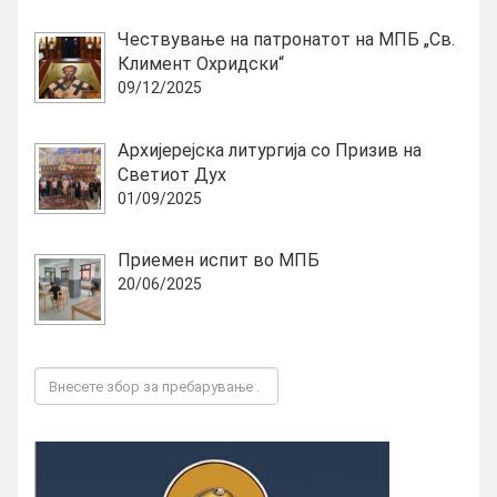
Чествување на патронатот на МПБ „Св.
Климент Охридски“
09/12/2025
Архијерејска литургија со Призив на
Светиот Дух
01/09/2025
Приемен испит во МПБ
20/06/2025