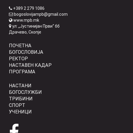
+389 2 279 1086
bogoslovijampb@gmail.com
www.mpb.mk
ул: „Јустинијан Први“ бб
Драчево, Скопје
ПОЧЕТНА
БОГОСЛОВИЈА
РЕКТОР
НАСТАВЕН КАДАР
ПРОГРАМА
НАСТАНИ
БОГОСЛУЖБИ
ТРИБИНИ
СПОРТ
УЧЕНИЦИ