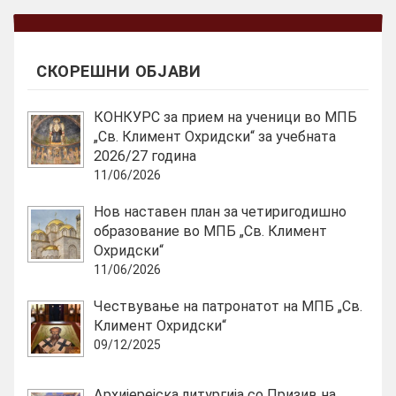
СКОРЕШНИ ОБЈАВИ
КОНКУРС за прием на ученици во МПБ
„Св. Климент Охридски“ за учебната
2026/27 година
11/06/2026
Нов наставен план за четиригодишно
образование во МПБ „Св. Климент
Охридски“
11/06/2026
Чествување на патронатот на МПБ „Св.
Климент Охридски“
09/12/2025
Архијерејска литургија со Призив на