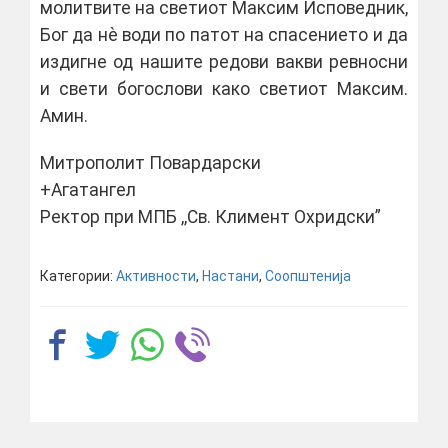
молитвите на светиот Максим Исповедник,
Бог да нѐ води по патот на спасението и да
издигне од нашите редови вакви ревносни
и свети богослови како светиот Максим.
Амин.
Митрополит Повардарски
+Агатангел
Ректор при МПБ ,,Св. Климент Охридски”
Категории:
Активности
,
Настани
,
Соопштенија