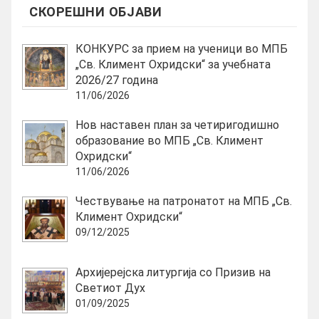
СКОРЕШНИ ОБЈАВИ
КОНКУРС за прием на ученици во МПБ
„Св. Климент Охридски“ за учебната
2026/27 година
11/06/2026
Нов наставен план за четиригодишно
образование во МПБ „Св. Климент
Охридски“
11/06/2026
Чествување на патронатот на МПБ „Св.
Климент Охридски“
09/12/2025
Архијерејска литургија со Призив на
Светиот Дух
01/09/2025