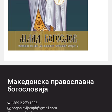
Македонска православна
богословија
+389 2 279 1086
bogoslovijampb@gmail.com