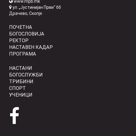
www.mpb.mk
ул: „Јустинијан Први“ бб
Драчево, Скопје
ПОЧЕТНА
БОГОСЛОВИЈА
РЕКТОР
НАСТАВЕН КАДАР
ПРОГРАМА
НАСТАНИ
БОГОСЛУЖБИ
ТРИБИНИ
СПОРТ
УЧЕНИЦИ