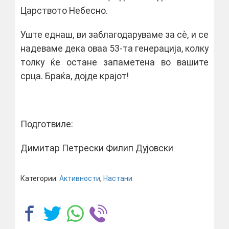
Царството Небесно.
Уште еднаш, ви заблагодаруваме за сѐ, и се
надеваме дека оваа 53-та генерација, колку
толку ќе остане запаметена во вашите
срца. Браќа, дојде крајот!
Подготвиле:
Димитар Петрески Филип Дујовски
Категории:
Активности
,
Настани