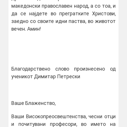
македонски православен народ, а со тоа, и
да се најдете во прегратките Христови,
заедно со своите идни паства, во животот
вечен. Амин!
Благодарствено слово произнесено од
ученикот Димитар Петрески
Ваше Блаженство,
Ваши Високопреосвештенства, чесни отци
и почитувани професори, во името на