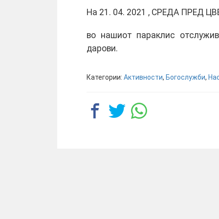
На 21. 04. 2021 , СРЕДА ПРЕД 
во нашиот параклис отслужив
дарови.
Категории:
Активности
,
Богослужби
,
На