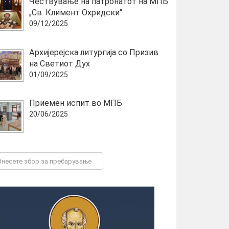
Чествување на патронатот на МПБ
„Св. Климент Охридски“
09/12/2025
Архијерејска литургија со Призив
на Светиот Дух
01/09/2025
Приемен испит во МПБ
20/06/2025