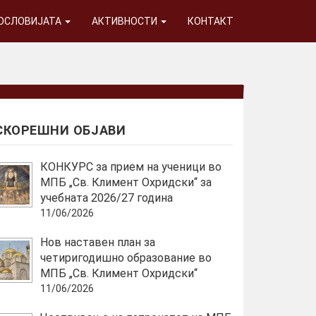
ГОСЛОВИЈАТА
АКТИВНОСТИ
КОНТАКТ
СКОРЕШНИ ОБЈАВИ
КОНКУРС за прием на ученици во
МПБ „Св. Климент Охридски“ за
учебната 2026/27 година
11/06/2026
Нов наставен план за
четиригодишно образование во
МПБ „Св. Климент Охридски“
11/06/2026