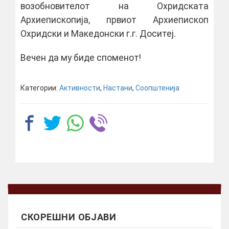
возобновителот на Охридската
Архиепископија, првиот Архиепископ
Охридски и Македонски г.г. Доситеј.
Вечен да му биде споменот!
Категории:
Активности
,
Настани
,
Соопштенија
СКОРЕШНИ ОБЈАВИ