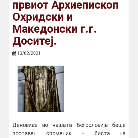
првиот Архиепископ
Охридски и
Македонски г.г.
Доситеј.
10/02/2021
Деновиве во нашата Богословија беше
поставен споменик – биста на