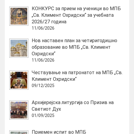
КОНКУРС за прием на ученици во МПБ
„Св. Климент Охридски“ за учебната
2026/27 година
11/06/2026
Нов наставен план за четиригодишно
образование во МПБ „Св. Климент
Охридски“
11/06/2026
Чествување на патронатот на МПБ „Св.
Климент Охридски“
09/12/2025
Архијерејска литургија со Призив на
Светиот Дух
01/09/2025
Приемен испит во МПБ