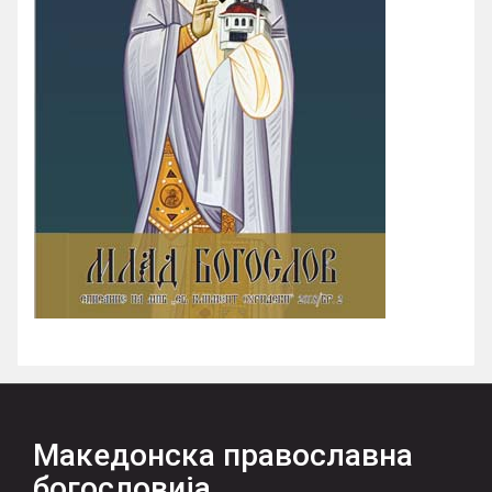
Македонска православна
богословија