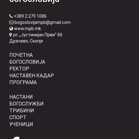
+389 2 279 1086
bogoslovijampb@gmail.com
www.mpb.mk
ул: „Јустинијан Први“ бб
Драчево, Скопје
ПОЧЕТНА
БОГОСЛОВИЈА
РЕКТОР
НАСТАВЕН КАДАР
ПРОГРАМА
НАСТАНИ
БОГОСЛУЖБИ
ТРИБИНИ
СПОРТ
УЧЕНИЦИ