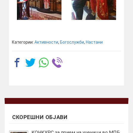
Категории:
Активности
,
Богослужби
,
Настани
СКОРЕШНИ ОБЈАВИ
КОНКУРС за прием на ученици во МПБ