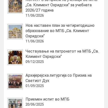
„Св. Климент Охридски“ за учебната
2026/27 година
11/06/2026
Нов наставен план за четиригодишно
образование во МПБ „Св. Климент
Охридски“
11/06/2026
Чествување на патронатот на МПБ „Св.
Климент Охридски“
09/12/2025
Архијерејска литургија со Призив на
Светиот Дух
01/09/2025
Приемен испит во МПБ
20/06/2025