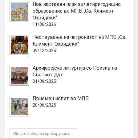
Нов наставен план за четиригодишно
образование во МПБ „Св. Климент
Охридски“
11/06/2026
Чествување на патронатот на МПБ „Св.
Климент Охридски“
09/12/2025
Архијерејска литургија со Призив на
Светиот Дух
01/09/2025
Приемен испит во МПБ
20/06/2025