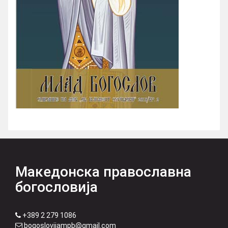
Македонска православна
богословија
+389 2 279 1086
bogoslovijampb@gmail.com