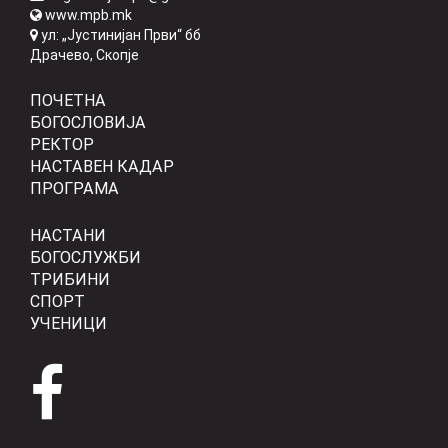
www.mpb.mk
ул: „Јустинијан Први“ бб
Драчево, Скопје
ПОЧЕТНА
БОГОСЛОВИЈА
РЕКТОР
НАСТАВЕН КАДАР
ПРОГРАМА
НАСТАНИ
БОГОСЛУЖБИ
ТРИБИНИ
СПОРТ
УЧЕНИЦИ