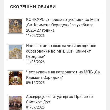
СКОРЕШНИ ОБЈАВИ
КОНКУРС за прием на ученици во МПБ
„Св. Климент Охридски“ за учебната
2026/27 година
11/06/2026
Нов наставен план за четиригодишно
образование во МПБ „Св. Климент
Охридски“
11/06/2026
Чествување на патронатот на МПБ „Св.
Климент Охридски“
09/12/2025
Архијерејска литургија со Призив на
Светиот Дух
01/09/2025