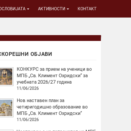
ГОСЛОВИЈАТА
АКТИВНОСТИ
КОНТАКТ
СКОРЕШНИ ОБЈАВИ
КОНКУРС за прием на ученици во
МПБ „Св. Климент Охридски“ за
учебната 2026/27 година
11/06/2026
Нов наставен план за
четиригодишно образование во
МПБ „Св. Климент Охридски“
11/06/2026