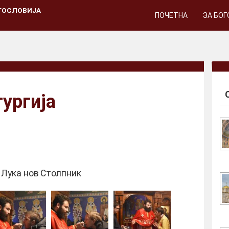
ГОСЛОВИЈА
ПОЧЕТНА
ЗА БО
ургија
 Лука нов Столпник