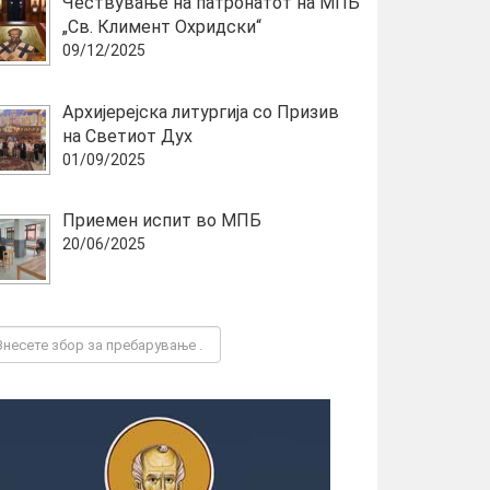
Чествување на патронатот на МПБ
„Св. Климент Охридски“
09/12/2025
Архијерејска литургија со Призив
на Светиот Дух
01/09/2025
Приемен испит во МПБ
20/06/2025