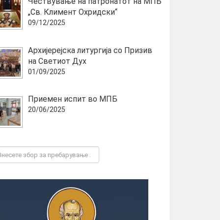
Чествување на патронатот на МПБ
„Св. Климент Охридски“
09/12/2025
Архијерејска литургија со Призив
на Светиот Дух
01/09/2025
Приемен испит во МПБ
20/06/2025