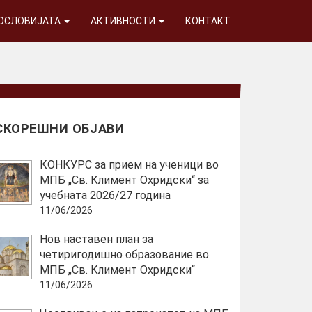
ГОСЛОВИЈАТА
АКТИВНОСТИ
КОНТАКТ
СКОРЕШНИ ОБЈАВИ
КОНКУРС за прием на ученици во
МПБ „Св. Климент Охридски“ за
учебната 2026/27 година
11/06/2026
Нов наставен план за
четиригодишно образование во
МПБ „Св. Климент Охридски“
11/06/2026