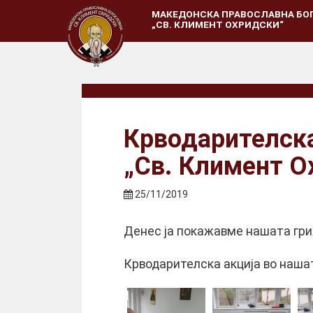
МАКЕДОНСКА ПРАВОСЛАВНА БО
„СВ. КЛИМЕНТ ОХРИДСКИ“
Крводарителска
„Св. Климент О
25/11/2019
Денес ја покажавме нашата гри
Крводарителска акција во нашат