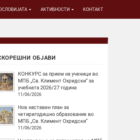
ГОСЛОВИЈАТА
АКТИВНОСТИ
КОНТАКТ
СКОРЕШНИ ОБЈАВИ
КОНКУРС за прием на ученици во
МПБ „Св. Климент Охридски“ за
учебната 2026/27 година
11/06/2026
Нов наставен план за
четиригодишно образование во
МПБ „Св. Климент Охридски“
11/06/2026