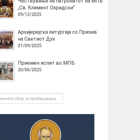
Чествување на патронатот на МПБ
„Св. Климент Охридски“
09/12/2025
Архијерејска литургија со Призив
на Светиот Дух
01/09/2025
Приемен испит во МПБ
20/06/2025