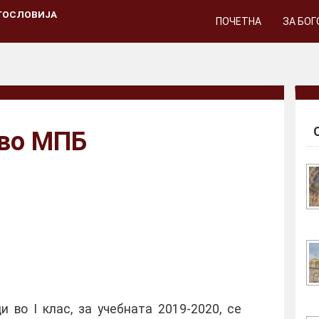
ГОСЛОВИЈА
ПОЧЕТНА
ЗА БО
 во МПБ
 во I клас, за учебната 2019-2020, се