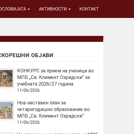
ГОСЛОВИЈАТА
АКТИВНОСТИ
КОНТАКТ
СКОРЕШНИ ОБЈАВИ
КОНКУРС за прием на ученици во
МПБ „Св. Климент Охридски“ за
учебната 2026/27 година
11/06/2026
Нов наставен план за
четиригодишно образование во
МПБ „Св. Климент Охридски“
11/06/2026