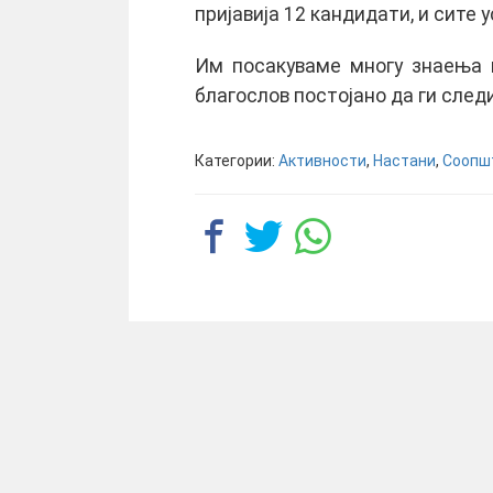
пријавија 12 кандидати, и сите 
Им посакуваме многу знаења 
благослов постојано да ги следи
Категории:
Активности
,
Настани
,
Соопш