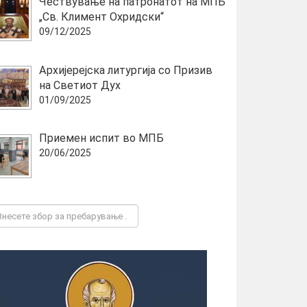
Чествување на патронатот на МПБ
„Св. Климент Охридски“
09/12/2025
Архијерејска литургија со Призив
на Светиот Дух
01/09/2025
Приемен испит во МПБ
20/06/2025