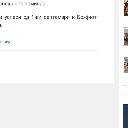
успешно го поминаа.
и успеси од 1-ви септември и Божјиот
.
тенија