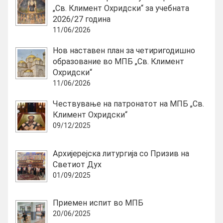
„Св. Климент Охридски“ за учебната
2026/27 година
11/06/2026
Нов наставен план за четиригодишно
образование во МПБ „Св. Климент
Охридски“
11/06/2026
Чествување на патронатот на МПБ „Св.
Климент Охридски“
09/12/2025
Архијерејска литургија со Призив на
Светиот Дух
01/09/2025
Приемен испит во МПБ
20/06/2025