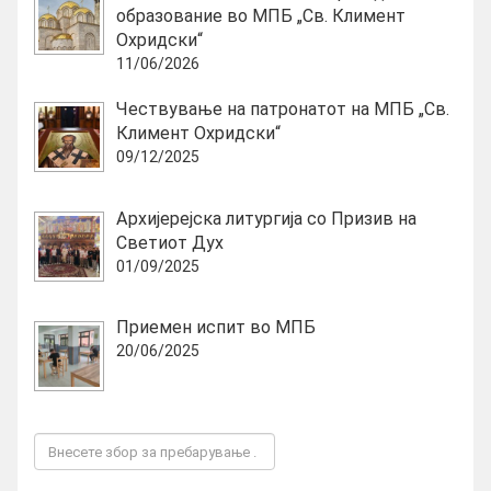
образование во МПБ „Св. Климент
Охридски“
11/06/2026
Чествување на патронатот на МПБ „Св.
Климент Охридски“
09/12/2025
Архијерејска литургија со Призив на
Светиот Дух
01/09/2025
Приемен испит во МПБ
20/06/2025