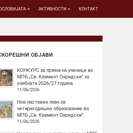
ГОСЛОВИЈАТА
АКТИВНОСТИ
КОНТАКТ
СКОРЕШНИ ОБЈАВИ
КОНКУРС за прием на ученици во
МПБ „Св. Климент Охридски“ за
учебната 2026/27 година
11/06/2026
Нов наставен план за
четиригодишно образование во
МПБ „Св. Климент Охридски“
11/06/2026