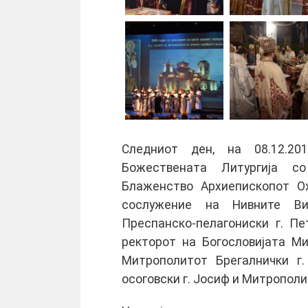
Следниот ден, на 08.12.201
Божествената Литургија со
Блаженство Архиепископот Ох
сослужение на Нивните Вис
Преспанско-пелагониски г. Пе
ректорот на Богословијата Ми
Митрополитот Брегалнички г.
осоговски г. Јосиф и Митрополи