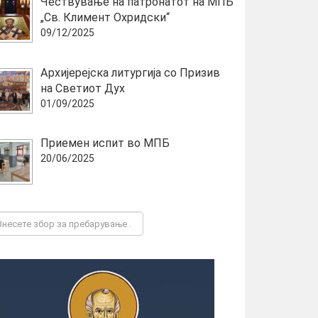
Чествување на патронатот на МПБ
„Св. Климент Охридски“
09/12/2025
Архијерејска литургија со Призив
на Светиот Дух
01/09/2025
Приемен испит во МПБ
20/06/2025