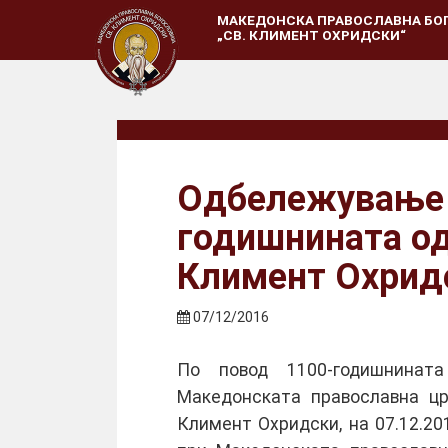
МАКЕДОНСКА ПРАВОСЛАВНА БО
„СВ. КЛИМЕНТ ОХРИДСКИ“
Одбележување 
годишнината од
Климент Охрид
07/12/2016
По повод 1100-годишнинат
Македонската православна цр
Климент Охридски, на 07.12.20