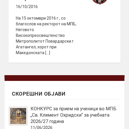
16/10/2016
На 15 октомври 2016 г., со
благослов на ректорот на МПБ,
Неговото
Високопреосвештенство
Митрополитот Повардарски г.
Агатангел, хорот при
Македонската […]
СКОРЕШНИ ОБЈАВИ
КОНКУРС за прием на ученици во МПБ
„Св. Климент Охридски“ за учебната
2026/27 година
11/06/2026