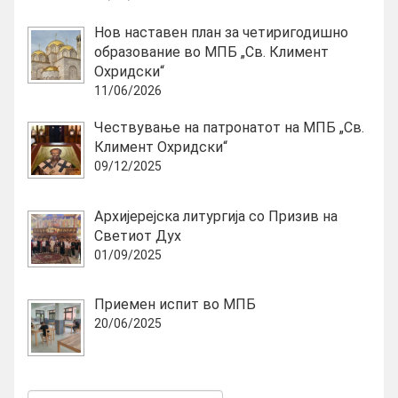
Нов наставен план за четиригодишно
образование во МПБ „Св. Климент
Охридски“
11/06/2026
Чествување на патронатот на МПБ „Св.
Климент Охридски“
09/12/2025
Архијерејска литургија со Призив на
Светиот Дух
01/09/2025
Приемен испит во МПБ
20/06/2025