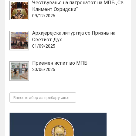
Чествување на патронатот на МПБ „Св.
Климент Охридски“
09/12/2025
Архијерејска литургија со Призив на
Светиот Дух
01/09/2025
Приемен испит во МПБ
20/06/2025