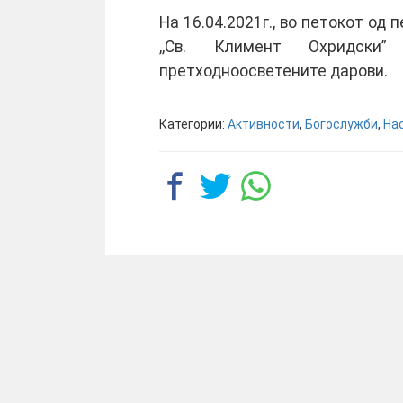
На 16.04.2021г., во петокот од
,,Св. Климент Охридски
претходноосветените дарови.
Категории:
Активности
,
Богослужби
,
На