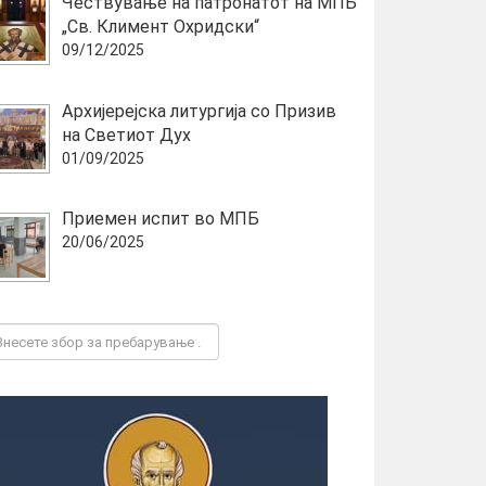
Чествување на патронатот на МПБ
„Св. Климент Охридски“
09/12/2025
Архијерејска литургија со Призив
на Светиот Дух
01/09/2025
Приемен испит во МПБ
20/06/2025