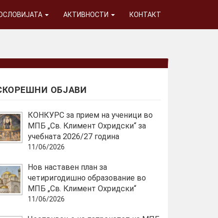
ГОСЛОВИЈАТА
АКТИВНОСТИ
КОНТАКТ
СКОРЕШНИ ОБЈАВИ
КОНКУРС за прием на ученици во
МПБ „Св. Климент Охридски“ за
учебната 2026/27 година
11/06/2026
Нов наставен план за
четиригодишно образование во
МПБ „Св. Климент Охридски“
11/06/2026