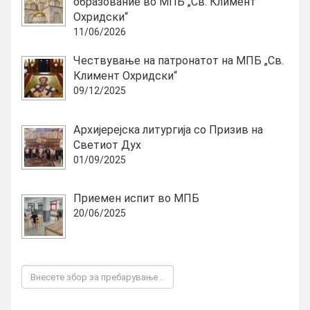
образование во МПБ „Св. Климент
Охридски“
11/06/2026
Чествување на патронатот на МПБ „Св.
Климент Охридски“
09/12/2025
Архијерејска литургија со Призив на
Светиот Дух
01/09/2025
Приемен испит во МПБ
20/06/2025