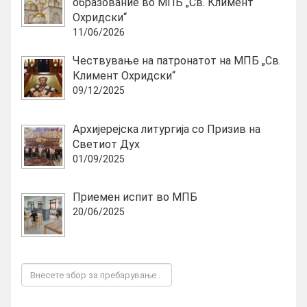
образование во МПБ „Св. Климент
Охридски“
11/06/2026
Чествување на патронатот на МПБ „Св.
Климент Охридски“
09/12/2025
Архијерејска литургија со Призив на
Светиот Дух
01/09/2025
Приемен испит во МПБ
20/06/2025