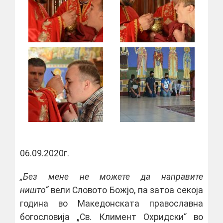
06.09.2020г.
„Без мене не можете да направите
ништо“
вели Словото Божјо, па затоа секоја
година во Македонската православна
богословија „Св. Климент Охридски“ во