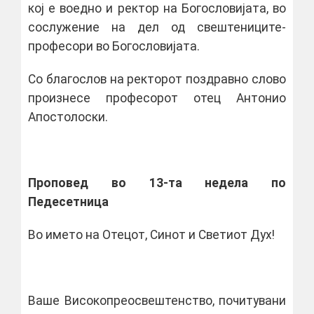
кој е воедно и ректор на Богословијата, во
сослужение на дел од свештениците-
професори во Богословијата.
Со благослов на ректорот поздравно слово
произнесе професорот отец Антонио
Апостолоски.
Проповед во 13-та недела по
Педесетница
Во името на Отецот, Синот и Светиот Дух!
Ваше Високопреосвештенство, почитувани