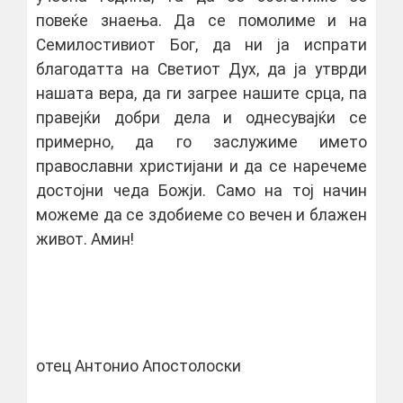
повеќе знаења. Да се помолиме и на
Семилостивиот Бог, да ни ја испрати
благодатта на Светиот Дух, да ја утврди
нашата вера, да ги загрее нашите срца, па
правејќи добри дела и однесувајќи се
примерно, да го заслужиме името
православни христијани и да се наречеме
достојни чеда Божји. Само на тој начин
можеме да се здобиеме со вечен и блажен
живот. Амин!
отец Антонио Апостолоски