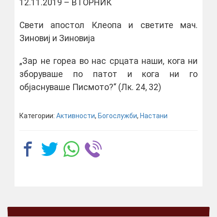
12.11.2019 – ВТОРНИК
Свети апостол Клеопа и светите мач.
Зиновиј и Зиновија
„Зар не гореа во нас срцата наши, кога ни
зборуваше по патот и кога ни го
објаснуваше Писмото?“ (Лк. 24, 32)
Категории:
Активности
,
Богослужби
,
Настани