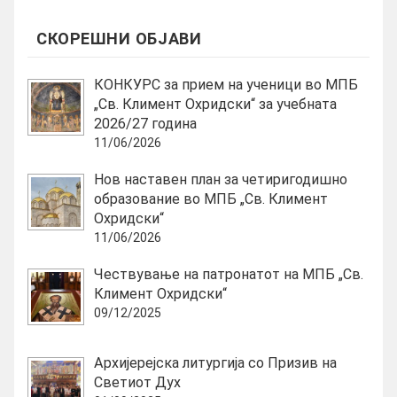
СКОРЕШНИ ОБЈАВИ
КОНКУРС за прием на ученици во МПБ
„Св. Климент Охридски“ за учебната
2026/27 година
11/06/2026
Нов наставен план за четиригодишно
образование во МПБ „Св. Климент
Охридски“
11/06/2026
Чествување на патронатот на МПБ „Св.
Климент Охридски“
09/12/2025
Архијерејска литургија со Призив на
Светиот Дух