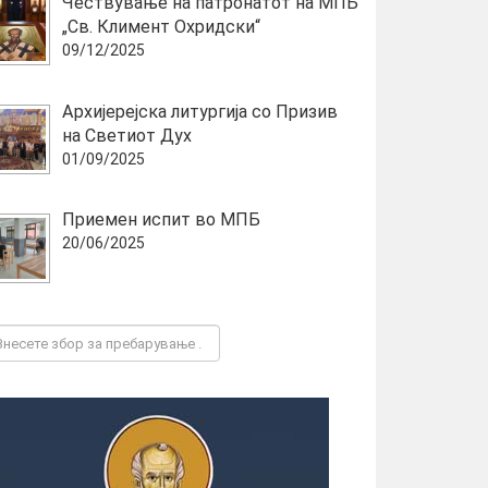
Чествување на патронатот на МПБ
„Св. Климент Охридски“
09/12/2025
Архијерејска литургија со Призив
на Светиот Дух
01/09/2025
Приемен испит во МПБ
20/06/2025