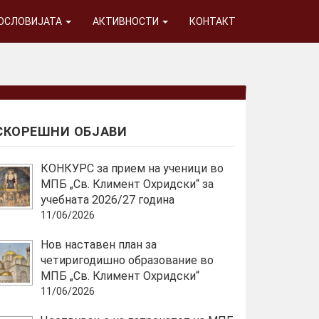
ГОСЛОВИЈАТА
АКТИВНОСТИ
КОНТАКТ
СКОРЕШНИ ОБЈАВИ
КОНКУРС за прием на ученици во
МПБ „Св. Климент Охридски“ за
учебната 2026/27 година
11/06/2026
Нов наставен план за
четиригодишно образование во
МПБ „Св. Климент Охридски“
11/06/2026