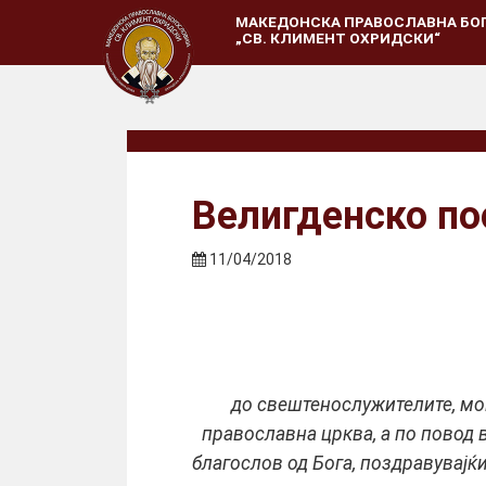
МАКЕДОНСКА ПРАВОСЛАВНА БО
„СВ. КЛИМЕНТ ОХРИДСКИ“
Велигденско по
11/04/2018
до свештенослужителите, мо
православна црква, а по повод 
благослов од Бога, поздравувајќ