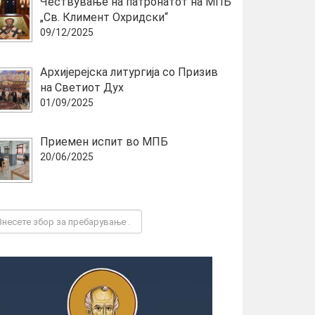
Чествување на патронатот на МПБ
„Св. Климент Охридски“
09/12/2025
Архијерејска литургија со Призив
на Светиот Дух
01/09/2025
Приемен испит во МПБ
20/06/2025