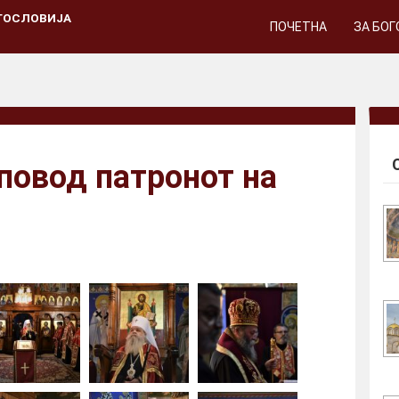
ГОСЛОВИЈА
ПОЧЕТНА
ЗА БО
повод патронот на