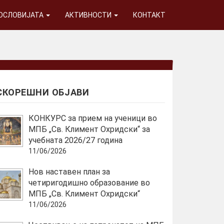
ГОСЛОВИЈАТА
АКТИВНОСТИ
КОНТАКТ
СКОРЕШНИ ОБЈАВИ
КОНКУРС за прием на ученици во
МПБ „Св. Климент Охридски“ за
учебната 2026/27 година
11/06/2026
Нов наставен план за
четиригодишно образование во
МПБ „Св. Климент Охридски“
11/06/2026