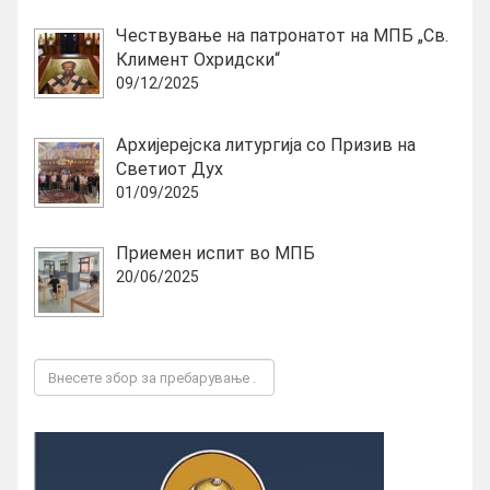
Чествување на патронатот на МПБ „Св.
Климент Охридски“
09/12/2025
Архијерејска литургија со Призив на
Светиот Дух
01/09/2025
Приемен испит во МПБ
20/06/2025