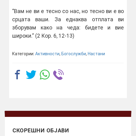
“Вам не ви е тесно со нас, но тесно ви е во
срцата ваши. За еднаква отплата ви
зборувам како на чеда: бидете и вие
широки.” (2 Кор. 6, 12-13)
Категории:
Активности
,
Богослужби
,
Настани
СКОРЕШНИ ОБЈАВИ