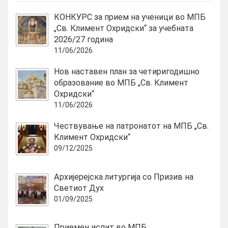
КОНКУРС за прием на ученици во МПБ
„Св. Климент Охридски“ за учебната
2026/27 година
11/06/2026
Нов наставен план за четиригодишно
образование во МПБ „Св. Климент
Охридски“
11/06/2026
Чествување на патронатот на МПБ „Св.
Климент Охридски“
09/12/2025
Архијерејска литургија со Призив на
Светиот Дух
01/09/2025
Приемен испит во МПБ