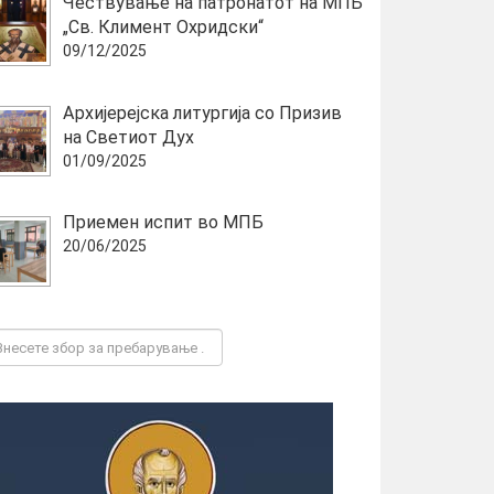
Чествување на патронатот на МПБ
„Св. Климент Охридски“
09/12/2025
Архијерејска литургија со Призив
на Светиот Дух
01/09/2025
Приемен испит во МПБ
20/06/2025