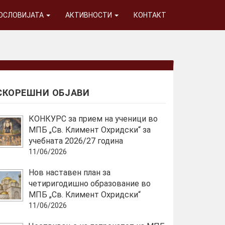
ГОСЛОВИЈАТА
АКТИВНОСТИ
КОНТАКТ
СКОРЕШНИ ОБЈАВИ
КОНКУРС за прием на ученици во
МПБ „Св. Климент Охридски“ за
учебната 2026/27 година
11/06/2026
Нов наставен план за
четиригодишно образование во
МПБ „Св. Климент Охридски“
11/06/2026